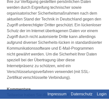
Ihre zur Verfügung gestellten persönlichen Daten
werden durch Ergreifung technischer sowie
organisatorischer Sicherheitsmaßnahmen nach dem
aktuellen Stand der Technik in Deutschland gegen den
Zugriff unberechtigter Dritter geschützt. Ein lückenloser
Schutz der im Internet übertragenen Daten vor einem
Zugriff durch nicht autorisierte Dritte kann allerdings
aufgrund diverser Sicherheits-lücken in standardisierter
Kommunikationssoftware und E-Mail-Programmen
nicht gewährt werden. Um die Sicherheit Ihrer Daten
speziell bei der Übertragung über diese
Internetpräsenz zu schützen, wird ein
Verschlüsselungsverfahren verwendet (mit SSL-
Zertifikat verschlüsselte Verbindung).
Kommentare
Impressum
Datenschutz
Login
Teilweise haben Sie die Möglichkeit Kommentare
direkt auf dieser Internetpräsenz zu hinterlassen.
Hierbei werden alle Daten, die Sie aktiv eingeben,